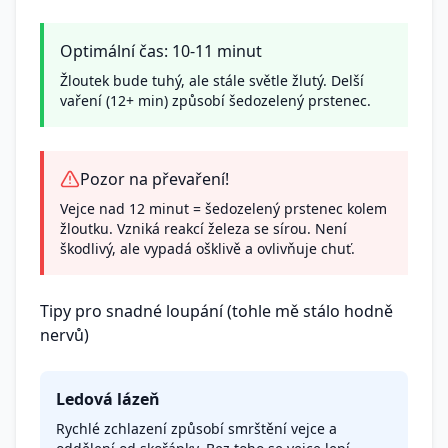
Optimální čas: 10-11 minut
Žloutek bude tuhý, ale stále světle žlutý. Delší
vaření (12+ min) způsobí šedozelený prstenec.
Pozor na převaření!
Vejce nad 12 minut = šedozelený prstenec kolem
žloutku. Vzniká reakcí železa se sírou. Není
škodlivý, ale vypadá ošklivě a ovlivňuje chuť.
Tipy pro snadné loupání (tohle mě stálo hodně
nervů)
Ledová lázeň
Rychlé zchlazení způsobí smrštění vejce a