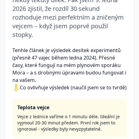
2026 zjistil, že rozdíl 30 sekund
rozhoduje mezi perfektním a zničeným
vejcem – když jsem poprvé použil
stopky.
Tenhle článek je výsledek desítek experimentů
(přesně 47 vajec během ledna 2024). Přesné
časy, které fungují na mém plynovém sporáku
Mora – a s drobnými úpravami budou fungovat i
na vašem.
Co ovlivňuje výsledek (naučil jsem se to tvrdě)
Teplota vejce
Vejce z lednice vaříme o 1 minutu déle. Ideální je
vyjmout 20-30 minut předem. První rok jsem to
ignoroval - výsledky byly nevyzpytatelné.