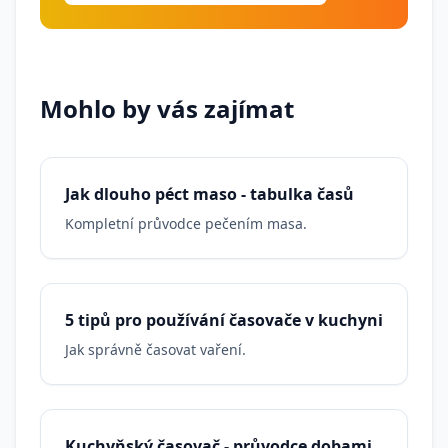
Mohlo by vás zajímat
Jak dlouho péct maso - tabulka časů
Kompletní průvodce pečením masa.
5 tipů pro používání časovače v kuchyni
Jak správně časovat vaření.
Kuchyňský časovač - průvodce dobami