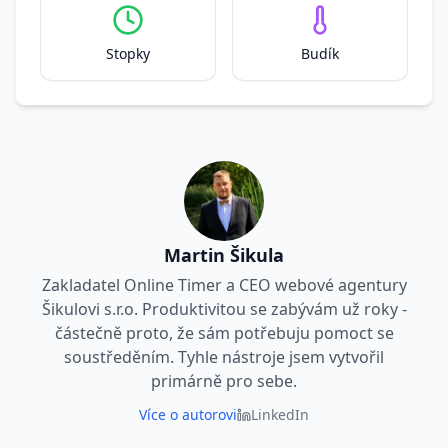
Stopky
Budík
Martin Šikula
Zakladatel Online Timer a CEO webové agentury
Šikulovi s.r.o. Produktivitou se zabývám už roky -
částečně proto, že sám potřebuju pomoct se
soustředěním. Tyhle nástroje jsem vytvořil
primárně pro sebe.
Více o autorovi
LinkedIn