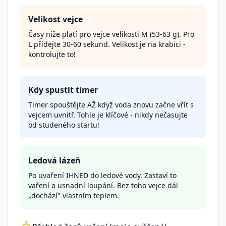
Velikost vejce
Časy níže platí pro vejce velikosti M (53-63 g). Pro
L přidejte 30-60 sekund. Velikost je na krabici -
kontrolujte to!
Kdy spustit timer
Timer spouštějte AŽ když voda znovu začne vřít s
vejcem uvnitř. Tohle je klíčové - nikdy nečasujte
od studeného startu!
Ledová lázeň
Po uvaření IHNED do ledové vody. Zastaví to
vaření a usnadní loupání. Bez toho vejce dál
„dochází" vlastním teplem.