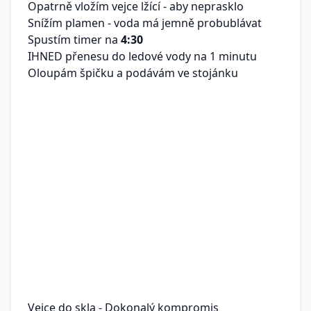
Opatrně vložím vejce lžící - aby neprasklo
Snížím plamen - voda má jemně probublávat
Spustím timer na
4:30
IHNED přenesu do ledové vody na 1 minutu
Oloupám špičku a podávám ve stojánku
Vejce do skla - Dokonalý kompromis