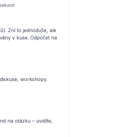
 sekund
). Zní to jednoduše, ale
odiny v kuse. Odpočet na
 diskuse, workshopy.
und na otázku – uvidíte,