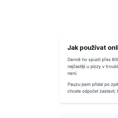
Jak používat on
Denně ho spustí přes 800
nejčastěji u pizzy v trou
není.
Pauzu jsem přidal po zpě
chcete odpočet zastavit. 