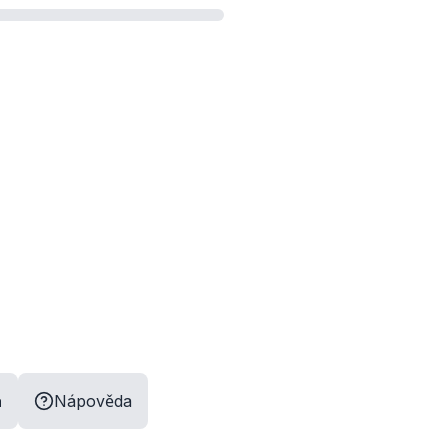
a
Nápověda