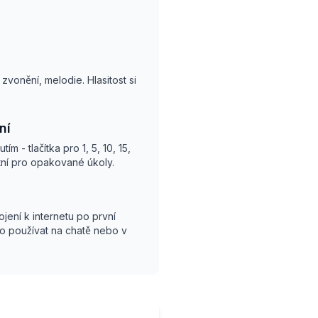
zvonění, melodie. Hlasitost si
ní
ím - tlačítka pro 1, 5, 10, 15,
ktní pro opakované úkoly.
jení k internetu po první
o používat na chatě nebo v