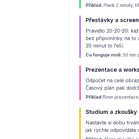
Příklad:
Plank 2 minuty, H
Přestávky a screen
Pravidlo 20-20-20: kaž
bez připomínky na to 
20 minut to řeší.
Co funguje mně:
50 min 
Prezentace a work
Odpočet na celé obraz
Časový plán pak dodrž
Příklad:
15min prezentace
Studium a zkoušky
Nastavte si dobu trvání
jak rychle odpovídáte