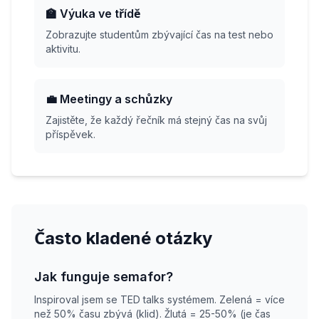
🏫 Výuka ve třídě
Zobrazujte studentům zbývající čas na test nebo
aktivitu.
💼 Meetingy a schůzky
Zajistěte, že každý řečník má stejný čas na svůj
příspěvek.
Často kladené otázky
Jak funguje semafor?
Inspiroval jsem se TED talks systémem. Zelená = více
než 50% času zbývá (klid). Žlutá = 25-50% (je čas