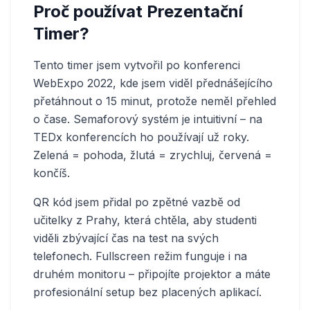
Proč používat Prezentační
Timer?
Tento timer jsem vytvořil po konferenci
WebExpo 2022, kde jsem viděl přednášejícího
přetáhnout o 15 minut, protože neměl přehled
o čase. Semaforový systém je intuitivní – na
TEDx konferencích ho používají už roky.
Zelená = pohoda, žlutá = zrychluj, červená =
končíš.
QR kód jsem přidal po zpětné vazbě od
učitelky z Prahy, která chtěla, aby studenti
viděli zbývající čas na test na svých
telefonech. Fullscreen režim funguje i na
druhém monitoru – připojíte projektor a máte
profesionální setup bez placených aplikací.