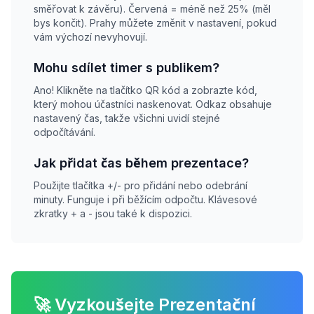
směřovat k závěru). Červená = méně než 25% (měl
bys končit). Prahy můžete změnit v nastavení, pokud
vám výchozí nevyhovují.
Mohu sdílet timer s publikem?
Ano! Klikněte na tlačítko QR kód a zobrazte kód,
který mohou účastníci naskenovat. Odkaz obsahuje
nastavený čas, takže všichni uvidí stejné
odpočítávání.
Jak přidat čas během prezentace?
Použijte tlačítka +/- pro přidání nebo odebrání
minuty. Funguje i při běžícím odpočtu. Klávesové
zkratky + a - jsou také k dispozici.
🚀 Vyzkoušejte Prezentační