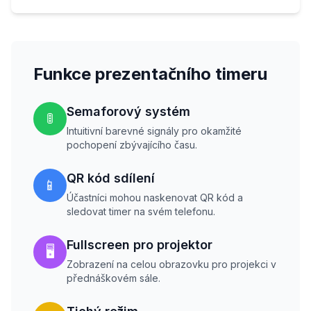
Funkce prezentačního timeru
Semaforový systém
🚦
Intuitivní barevné signály pro okamžité
pochopení zbývajícího času.
QR kód sdílení
📱
Účastníci mohou naskenovat QR kód a
sledovat timer na svém telefonu.
Fullscreen pro projektor
🖥️
Zobrazení na celou obrazovku pro projekci v
přednáškovém sále.