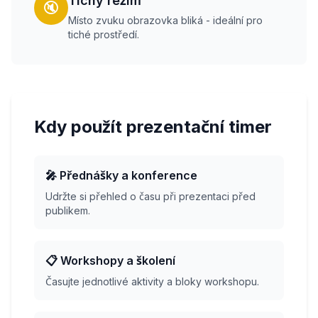
Tichý režim
🔇
Místo zvuku obrazovka bliká - ideální pro
tiché prostředí.
Kdy použít prezentační timer
🎤 Přednášky a konference
Udržte si přehled o času při prezentaci před
publikem.
📋 Workshopy a školení
Časujte jednotlivé aktivity a bloky workshopu.