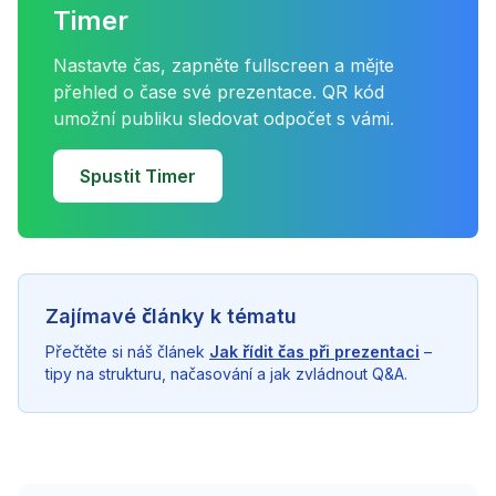
Timer
Nastavte čas, zapněte fullscreen a mějte
přehled o čase své prezentace. QR kód
umožní publiku sledovat odpočet s vámi.
Spustit Timer
Zajímavé články k tématu
Přečtěte si náš článek
Jak řídit čas při prezentaci
–
tipy na strukturu, načasování a jak zvládnout Q&A.