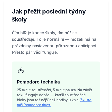
Jak přežít poslední týdny
školy
Čím blíž je konec školy, tím hůř se
soustřeďuje. To je normální — mozek má na
prázdniny nastavenou přirozenou anticipaci.
Přesto pár věcí funguje.
🍅
Pomodoro technika
25 minut soustředění, 5 minut pauza. Na závěr
roku funguje dobře — kratší soustředěné
bloky jsou reálnější než hodiny u knih.
Zkuste
náš Pomodoro timer.