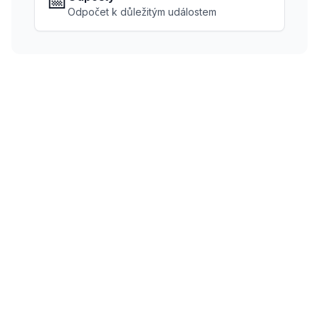
📅
Odpočet k důležitým událostem