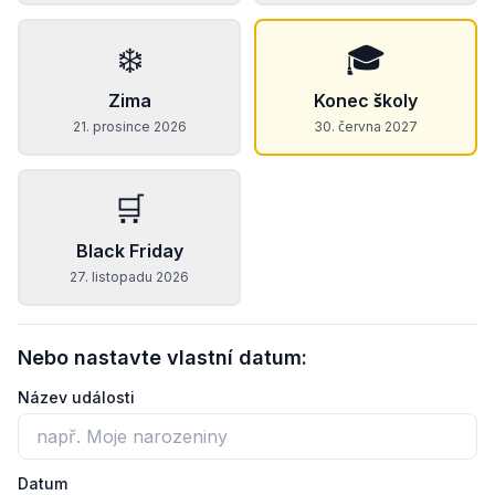
❄️
🎓
Zima
Konec školy
21. prosince 2026
30. června 2027
🛒
Black Friday
27. listopadu 2026
Nebo nastavte vlastní datum:
Název události
Datum