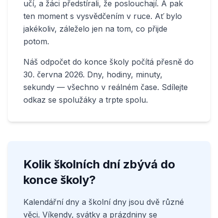
učí, a žáci předstírali, že poslouchají. A pak
ten moment s vysvědčením v ruce. Ať bylo
jakékoliv, záleželo jen na tom, co přijde
potom.
Náš odpočet do konce školy počítá přesně do
30. června 2026. Dny, hodiny, minuty,
sekundy — všechno v reálném čase. Sdílejte
odkaz se spolužáky a trpte spolu.
Kolik školních dní zbývá do
konce školy?
Kalendářní dny a školní dny jsou dvě různé
věci. Víkendy, svátky a prázdniny se