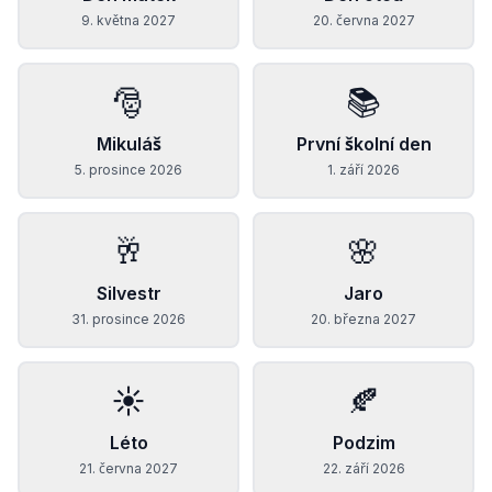
9. května 2027
20. června 2027
🎅
📚
Mikuláš
První školní den
5. prosince 2026
1. září 2026
🥂
🌸
Silvestr
Jaro
31. prosince 2026
20. března 2027
☀️
🍂
Léto
Podzim
21. června 2027
22. září 2026