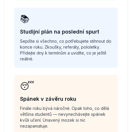
📚
Studijní plán na poslední spurt
Sepište si všechno, co potřebujete stihnout do
konce roku. Zkoušky, referáty, pololetky.
Přidejte dny k termínům a uvidíte, co je ještě
reálné.
😴
Spánek v závěru roku
Finále roku bývá náročné. Opak toho, co dělá
většina studentů — nevynechávejte spánek
kvůli učení. Unavený mozek si nic
nezapamatuje.