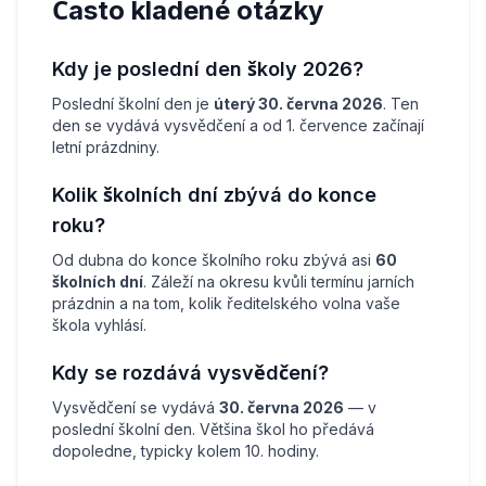
Často kladené otázky
Kdy je poslední den školy 2026?
Poslední školní den je
úterý 30. června 2026
. Ten
den se vydává vysvědčení a od 1. července začínají
letní prázdniny.
Kolik školních dní zbývá do konce
roku?
Od dubna do konce školního roku zbývá asi
60
školních dní
. Záleží na okresu kvůli termínu jarních
prázdnin a na tom, kolik ředitelského volna vaše
škola vyhlásí.
Kdy se rozdává vysvědčení?
Vysvědčení se vydává
30. června 2026
— v
poslední školní den. Většina škol ho předává
dopoledne, typicky kolem 10. hodiny.