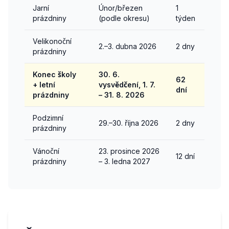
Jarní
Únor/březen
1
prázdniny
(podle okresu)
týden
Velikonoční
2.–3. dubna 2026
2 dny
prázdniny
Konec školy
30. 6.
62
+ letní
vysvědčení, 1. 7.
dní
prázdniny
– 31. 8. 2026
Podzimní
29.–30. října 2026
2 dny
prázdniny
Vánoční
23. prosince 2026
12 dní
prázdniny
– 3. ledna 2027