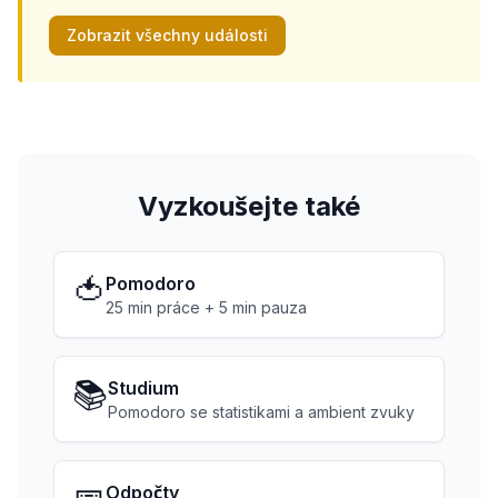
Zobrazit všechny události
Vyzkoušejte také
🍅
Pomodoro
25 min práce + 5 min pauza
📚
Studium
Pomodoro se statistikami a ambient zvuky
Odpočty