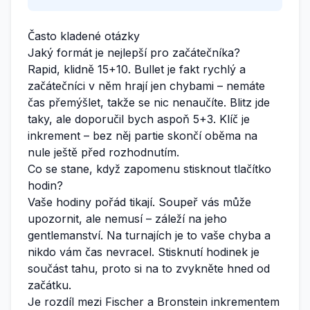
Často kladené otázky
Jaký formát je nejlepší pro začátečníka?
Rapid, klidně 15+10. Bullet je fakt rychlý a
začátečníci v něm hrají jen chybami – nemáte
čas přemýšlet, takže se nic nenaučíte. Blitz jde
taky, ale doporučil bych aspoň 5+3. Klíč je
inkrement – bez něj partie skončí oběma na
nule ještě před rozhodnutím.
Co se stane, když zapomenu stisknout tlačítko
hodin?
Vaše hodiny pořád tikají. Soupeř vás může
upozornit, ale nemusí – záleží na jeho
gentlemanství. Na turnajích je to vaše chyba a
nikdo vám čas nevracel. Stisknutí hodinek je
součást tahu, proto si na to zvykněte hned od
začátku.
Je rozdíl mezi Fischer a Bronstein inkrementem