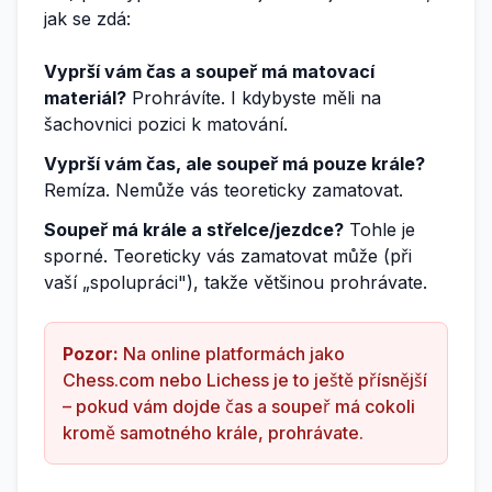
jak se zdá:
Vyprší vám čas a soupeř má matovací
materiál?
Prohrávíte. I kdybyste měli na
šachovnici pozici k matování.
Vyprší vám čas, ale soupeř má pouze krále?
Remíza. Nemůže vás teoreticky zamatovat.
Soupeř má krále a střelce/jezdce?
Tohle je
sporné. Teoreticky vás zamatovat může (při
vaší „spolupráci"), takže většinou prohrávate.
Pozor:
Na online platformách jako
Chess.com nebo Lichess je to ještě přísnější
– pokud vám dojde čas a soupeř má cokoli
kromě samotného krále, prohrávate.