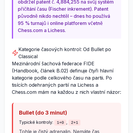
obdržel patent č. 4,884,255 na svůj systém
přičítání času (Fischer inkrement). Patent
původně nikdo nechtěl – dnes ho používá
95 % turnajů i online platforem včetně
Chess.com a Lichess.
Kategorie časových kontrol: Od Bullet po
Classical
Mezinárodní šachová federace FIDE
(Handbook, článek B.02) definuje čtyři hlavní
kategorie podle celkového času na partii. Po
tisících odehraných partií na Lichess a
Chess.com mám na každou z nich vlastní názor:
Bullet (do 3 minut)
Typické kontroly:
,
1+0
2+1
Tohle je čistý adrenalin. Nemáte čas