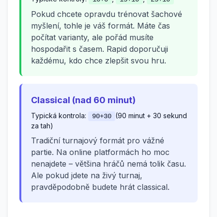
Pokud chcete opravdu trénovat šachové
myšlení, tohle je váš formát. Máte čas
počítat varianty, ale pořád musíte
hospodařit s časem. Rapid doporučuji
každému, kdo chce zlepšit svou hru.
Classical (nad 60 minut)
Typická kontrola:
(90 minut + 30 sekund
90+30
za tah)
Tradiční turnajový formát pro vážné
partie. Na online platformách ho moc
nenajdete – většina hráčů nemá tolik času.
Ale pokud jdete na živý turnaj,
pravděpodobně budete hrát classical.