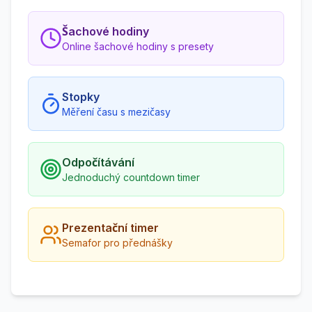
Šachové hodiny
Online šachové hodiny s presety
Stopky
Měření času s mezičasy
Odpočítávání
Jednoduchý countdown timer
Prezentační timer
Semafor pro přednášky