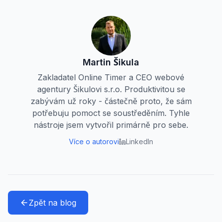
Martin Šikula
Zakladatel Online Timer a CEO webové
agentury Šikulovi s.r.o. Produktivitou se
zabývám už roky - částečně proto, že sám
potřebuju pomoct se soustředěním. Tyhle
nástroje jsem vytvořil primárně pro sebe.
Více o autorovi
LinkedIn
Zpět na blog