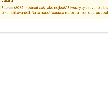
ilvestra
actum (2024) hodnotí Češi jako nejlepší Silvestry ty strávené s blí
nejkomplikovanější. Na to nepotřebujete nic extra – jen dobrou spole